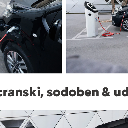
transki, sodoben & u