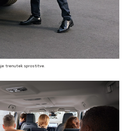
anje trenutek sprostitve.