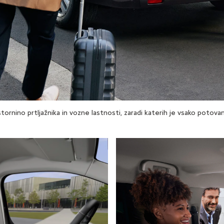
ornino prtljažnika in vozne lastnosti, zaradi katerih je vsako potov