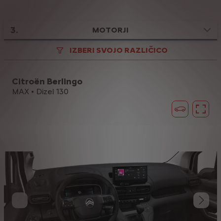
3
.
MOTORJI
IZBERI SVOJO RAZLIČICO
Citroën Berlingo
MAX • Dizel 130