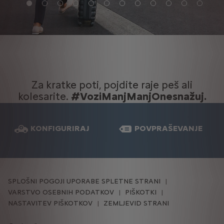
Za kratke poti, pojdite raje peš ali
kolesarite.
#VoziManjManjOnesnažuj.
KONFIGURIRAJ
POVPRAŠEVANJE
SPLOŠNI POGOJI UPORABE SPLETNE STRANI
VARSTVO OSEBNIH PODATKOV
PIŠKOTKI
NASTAVITEV PIŠKOTKOV
ZEMLJEVID STRANI