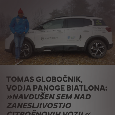
TOMAS GLOBOČNIK,
VODJA PANOGE BIATLONA:
»NAVDUŠEN SEM NAD
ZANESLJIVOSTJO
CITROËNOVIH VOZIL«