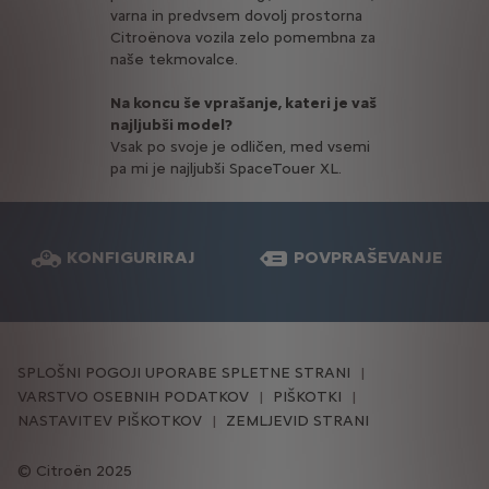
varna in predvsem dovolj prostorna
Citroënova vozila zelo pomembna za
naše tekmovalce.
Na koncu še vprašanje, kateri je vaš
najljubši model?
Vsak po svoje je odličen, med vsemi
pa mi je najljubši SpaceTouer XL.
KONFIGURIRAJ
POVPRAŠEVANJE
SPLOŠNI POGOJI UPORABE SPLETNE STRANI
VARSTVO OSEBNIH PODATKOV
PIŠKOTKI
NASTAVITEV PIŠKOTKOV
ZEMLJEVID STRANI
Citroën 2025