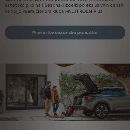
estetsko piko na i. Sezonski izdelki po eksluzivnih cenah
na voljo vsem članom kluba MyCITROËN Plus.
Preverite sezonsko ponudbo