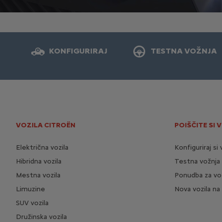
KONFIGURIRAJ
TESTNA VOŽNJA
VOZILA CITROËN
POIŠČITE SI 
Električna vozila
Konfiguriraj si 
Hibridna vozila
Testna vožnja
Mestna vozila
Ponudba za vo
Limuzine
Nova vozila na 
SUV vozila
Družinska vozila