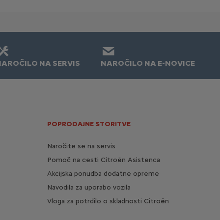
NAROČILO NA SERVIS
NAROČILO NA E-NOVICE
POPRODAJNE STORITVE
Naročite se na servis
Pomoč na cesti Citroën Asistenca
Akcijska ponudba dodatne opreme
Navodila za uporabo vozila
Vloga za potrdilo o skladnosti Citroën