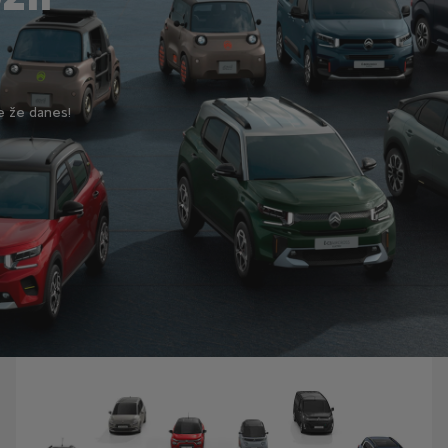
e že danes!