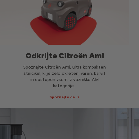
Odkrijte Citroën Ami
Spoznajte Citroën Ami, ultra kompakten
štiricikel, ki je zelo okreten, varen, barvit
in dostopen vsem: z vozniško AM
kategorije.
Spoznajte ga