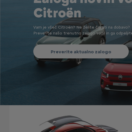
Citroën
Vam je všeč Citroën? Ne želite čakati na dobavo?
Preverite našo trenutno zalogo vozil in ga odpeljit
Preverite aktualno zalogo