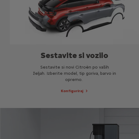
Sestavite si vozilo
Sestavite si novi Citroën po vaših
željah.
Izberite model, tip goriva, barvo in
opremo.
Konfiguriraj