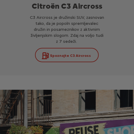
Citroën C3 Aircross
C3 Aircross je družinski SUV, zasnovan
tako, da je popoln spremljevalec
družin in posameznikov z aktivnim
življenjskim slogom. Zdaj na voljo tudi
z 7 sedeži.
Spoznajte C3 Aircross