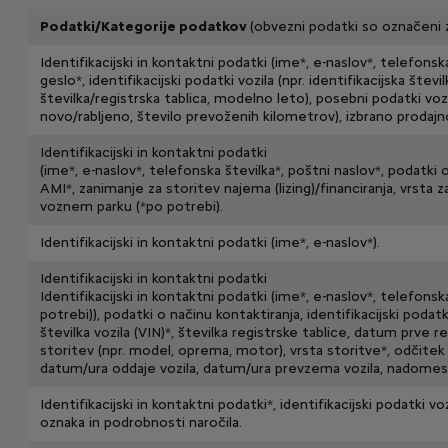
Podatki/Kategorije podatkov
(obvezni podatki so označeni 
Identifikacijski in kontaktni podatki (ime*, e-naslov*, telefonska
geslo*, identifikacijski podatki vozila (npr. identifikacijska števil
številka/registrska tablica, modelno leto), posebni podatki vozil
novo/rabljeno, število prevoženih kilometrov), izbrano prodajn
Identifikacijski in kontaktni podatki
(ime*, e-naslov*, telefonska številka*, poštni naslov*, podatki 
AMI*, zanimanje za storitev najema (lizing)/financiranja, vrsta 
voznem parku (*po potrebi).
Identifikacijski in kontaktni podatki (ime*, e-naslov*).
Identifikacijski in kontaktni podatki
Identifikacijski in kontaktni podatki (ime*, e-naslov*, telefonsk
potrebi)), podatki o načinu kontaktiranja, identifikacijski podatki
številka vozila (VIN)*, številka registrske tablice, datum prve reg
storitev (npr. model, oprema, motor), vrsta storitve*, odčite
datum/ura oddaje vozila, datum/ura prevzema vozila, nadomes
Identifikacijski in kontaktni podatki*, identifikacijski podatki voz
oznaka in podrobnosti naročila.