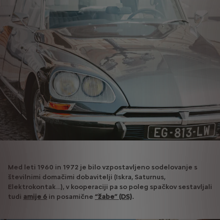
Med leti 1960 in 1972 je bilo vzpostavljeno sodelovanje s
številnimi domačimi dobavitelji (Iskra, Saturnus,
Elektrokontak...), v kooperaciji pa so poleg spačkov sestavljali
tudi
amije 6
in posamične
“žabe” (DS)
.